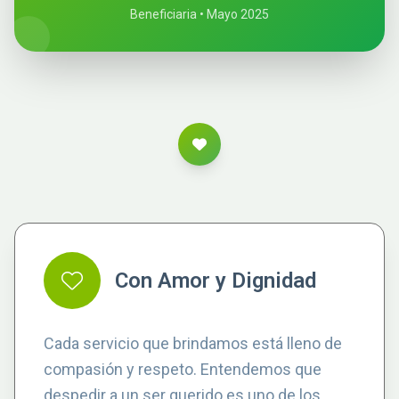
Beneficiaria • Mayo 2025
Con Amor y Dignidad
Cada servicio que brindamos está lleno de
compasión y respeto. Entendemos que
despedir a un ser querido es uno de los